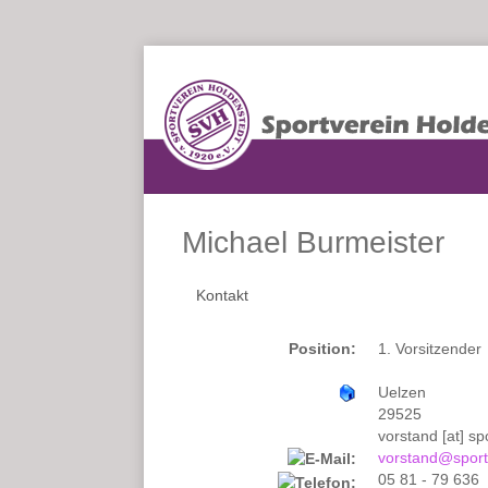
Michael Burmeister
Kontakt
Position:
1. Vorsitzender
Uelzen
29525
vorstand [at] s
vorstand@sport
05 81 - 79 636