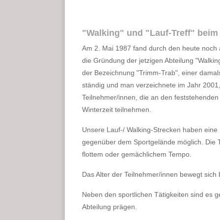
"Walking" und "Lauf-Treff" beim
Am 2. Mai 1987 fand durch den heute noch a
die Gründung der jetzigen Abteilung "Walking
der Bezeichnung "Trimm-Trab", einer damal
ständig und man verzeichnete im Jahr 2001, 
Teilnehmer/innen, die an den feststehende
Winterzeit teilnehmen.
Unsere Lauf-/ Walking-Strecken haben eine E
gegenüber dem Sportgelände möglich. Die Te
flottem oder gemächlichem Tempo.
Das Alter der Teilnehmer/innen bewegt sich 
Neben den sportlichen Tätigkeiten sind es 
Abteilung prägen.