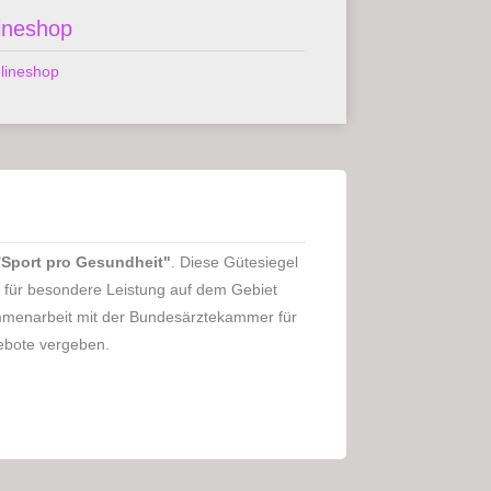
ineshop
"
Sport pro Gesundheit"
. Diese Gütesiegel
für besondere Leistung auf dem Gebiet
mmenarbeit mit der Bundesärztekammer für
ebote vergeben.