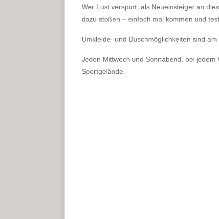
Wer Lust verspürt, als Neueinsteiger an diese
dazu stoßen – einfach mal kommen und tes
Umkleide- und Duschmöglichkeiten sind am 
Jeden Mittwoch und Sonnabend, bei jedem Wet
Sportgelände.