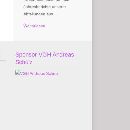
Jahresberichte unserer
Abteilungen aus...
Weiterlesen
H
Sponsor VGH Andreas
Schulz