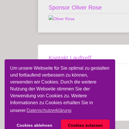
Sponsor Oliver Rose
Kontakt Lauftreff
Um unsere Webseite für Sie optimal zu gestalten
Walter (Butz) Hilmer
und fortlaufend verbessern zu können,
Telefon
05 81 - 718 31
verwenden wir Cookies. Durch die weitere
Nutzung der Webseite stimmen Sie der
Kontakt
Verwendung von Cookies zu. Weitere
Informationen zu Cookies erhalten Sie in
unserer
Datenschutzerklärung
Cookies ablehnen
Cookies zulassen