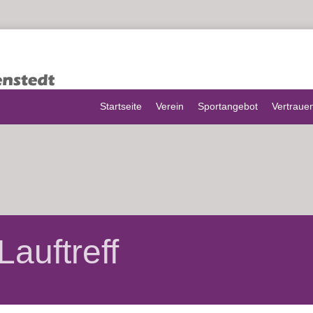
Startseite
Verein
Sportangebot
Vertraue
Lauftreff