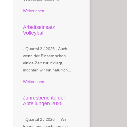
Weiterlesen
Arbeitseinsatz
Volleyball
- Quartal 2 / 2026 - Auch
wenn der Einsatz schon
einige Zeit zurückliegt,
möchten wir ihn natürlich...
Weiterlesen
Jahresberichte der
Abteilungen 2025
- Quartal 2 / 2026 - Wir
freuen uns, euch nun die