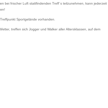
n bei frischer Luft stattfindenden Treff´s teilzunehmen, kann jederzeit
ten!
Treffpunkt Sportgelände vorhanden.
ter, treffen sich Jogger und Walker aller Altersklassen, auf dem