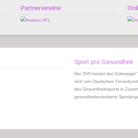
Partnervereine
Onl
Sport pro Gesundheit
Der SVH besitzt das Gütesiegel 
wird vom Deutschen Turnerbund 
des Gesundheitssports in Zusa
gesundheitsorientierte Sportang