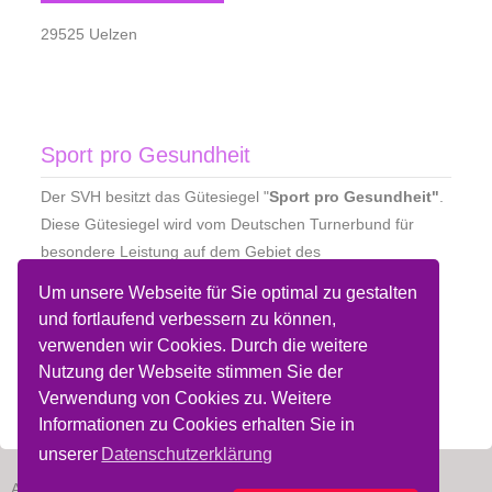
29525 Uelzen
Sport pro Gesundheit
Der SVH besitzt das Gütesiegel "
Sport pro Gesundheit"
.
Diese Gütesiegel wird vom Deutschen Turnerbund für
besondere Leistung auf dem Gebiet des
Gesundheitssports in Zusammenarbeit mit der
Um unsere Webseite für Sie optimal zu gestalten
Bundesärztekammer für gesundheitsorientierte
und fortlaufend verbessern zu können,
Sportangebote vergeben.
verwenden wir Cookies. Durch die weitere
Nutzung der Webseite stimmen Sie der
Verwendung von Cookies zu. Weitere
Informationen zu Cookies erhalten Sie in
unserer
Datenschutzerklärung
Allg. Nutzungsbedingungen
Datenschutz
Disclaimer