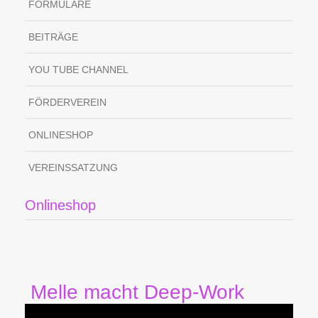
FORMULARE
BEITRÄGE
YOU TUBE CHANNEL
FÖRDERVEREIN
ONLINESHOP
VEREINSSATZUNG
Onlineshop
Melle macht Deep-Work