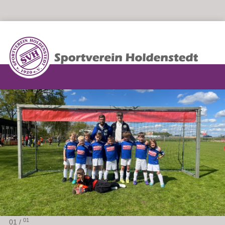
01
01 /