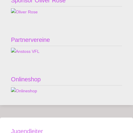
Sponsor Oliver Rose
Partnervereine
Onlineshop
Jugendleiter