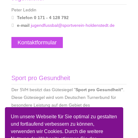
Peter Leddin
Telefon 0 171 - 4 128 792
e-mail
jugendfussbal@sportverein-holdenstedt.de
Kontaktformular
Sport pro Gesundheit
Der SVH besitzt das Gütesiegel "
Sport pro Gesundheit"
.
Diese Gütesiegel wird vom Deutschen Turnerbund für
besondere Leistung auf dem Gebiet des
Gesundheitssports in Zusammenarbeit mit der
Um unsere Webseite für Sie optimal zu gestalten
Bundesärztekammer für gesundheitsorientierte
und fortlaufend verbessern zu können,
Sportangebote vergeben.
verwenden wir Cookies. Durch die weitere