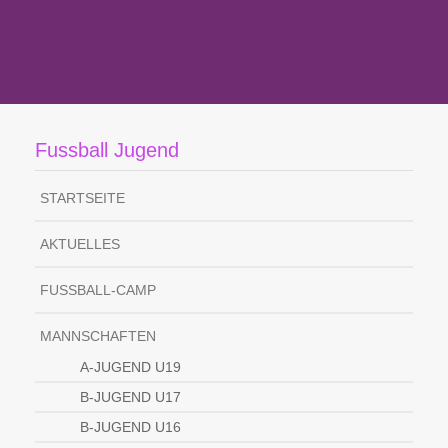
Fussball Jugend
STARTSEITE
AKTUELLES
FUSSBALL-CAMP
MANNSCHAFTEN
A-JUGEND U19
B-JUGEND U17
B-JUGEND U16