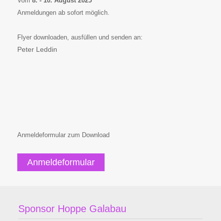
Vom
8. - 10. August 2025
Anmeldungen ab sofort möglich.
Flyer downloaden, ausfüllen und senden an:
Peter Leddin
Anmeldeformular zum Download
Anmeldeformular
Sponsor Hoppe Galabau