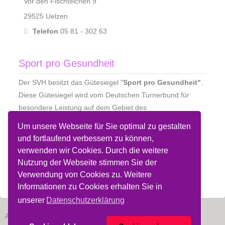
Vor den Fischteichen 9
29525 Uelzen
Telefon
05 81 - 302 63
Sport pro Gesundheit
Der SVH besitzt das Gütesiegel "
Sport pro Gesundheit"
.
Diese Gütesiegel wird vom Deutschen Turnerbund für
besondere Leistung auf dem Gebiet des
Gesundheitssports in Zusammenarbeit mit der
Um unsere Webseite für Sie optimal zu gestalten
Bundesärztekammer für gesundheitsorientierte
und fortlaufend verbessern zu können,
Sportangebote vergeben.
verwenden wir Cookies. Durch die weitere
Nutzung der Webseite stimmen Sie der
Verwendung von Cookies zu. Weitere
Informationen zu Cookies erhalten Sie in
unserer
Datenschutzerklärung
Allg. Nutzungsbedingungen
Datenschutz
Disclaimer